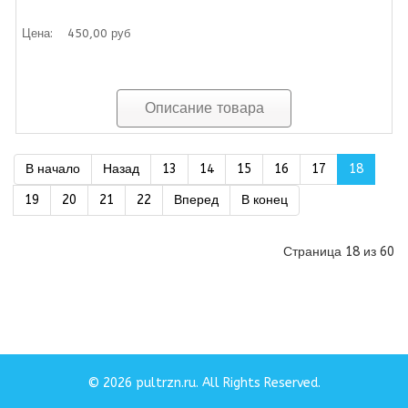
Цена:
450,00 руб
Описание товара
В начало
Назад
13
14
15
16
17
18
19
20
21
22
Вперед
В конец
Страница 18 из 60
© 2026 pultrzn.ru. All Rights Reserved.