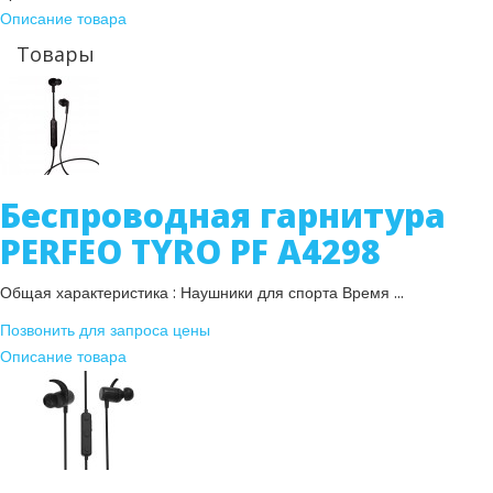
Описание товара
Товары
Беспроводная гарнитура
PERFEO TYRO PF A4298
Общая характеристика : Наушники для спорта Время ...
Позвонить для запроса цены
Описание товара