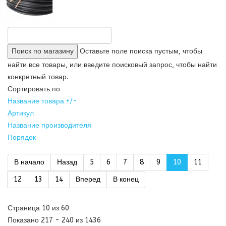
Оставьте поле поиска пустым, чтобы
найти все товары, или введите поисковый запрос, чтобы найти
конкретный товар.
Сортировать по
Название товара +/-
Артикул
Название производителя
Порядок
В начало
Назад
5
6
7
8
9
10
11
12
13
14
Вперед
В конец
Страница 10 из 60
Показано 217 - 240 из 1436